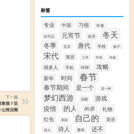
标签
专业
习俗
中国
作者
冬天
元宵节
农历
你可以
冬季
唐代
学校
北京
孩子
宋代
寓意
工作
年初
年龄
攻略
很多人
手机
技能
春节
时间
新年
春节期间
是一个
是一种
梦幻西游
游戏
下一篇
汤圆
遭掌掴？双
的人
疫情
的是
礼物
什么情况嘞
自己的
红包
英语
美国
诗人
还不
词人
费用