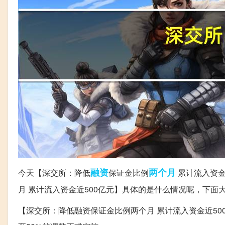
融资
两个月
今天【深交所：降低
保证金比例
累计流入资金
月 累计流入资金近500亿元】具体的是什么情况呢，下
【深交所：降低融资保证金比例两个月 累计流入资金近500