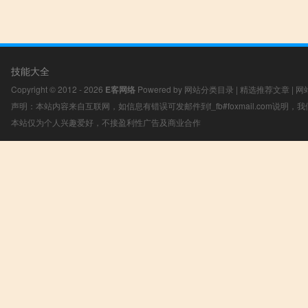
技能大全
Copyright © 2012 - 2026
E客网络
Powered by
网站分类目录
|
精选推荐文章
|
网
声明：本站内容来自互联网，如信息有错误可发邮件到f_fb#foxmail.com说明
本站仅为个人兴趣爱好，不接盈利性广告及商业合作