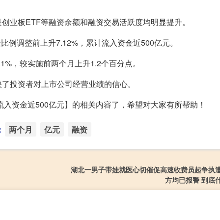
创业板ETF等融资余额和融资交易活跃度均明显提升。
金比例调整前上升7.12%，累计流入资金近500亿元。
1%，较实施前两个月上升1.2个百分点。
映了投资者对上市公司经营业绩的信心。
流入资金近500亿元】的相关内容了，希望对大家有所帮助！
：
两个月
亿元
融资
湖北一男子带娃就医心切催促高速收费员起争执
方均已报警 到底