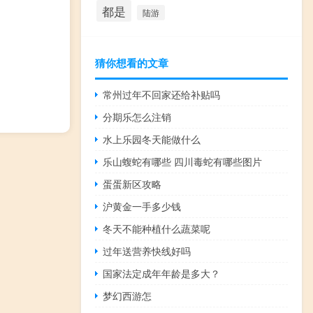
都是
陆游
猜你想看的文章
常州过年不回家还给补贴吗
分期乐怎么注销
水上乐园冬天能做什么
乐山蝮蛇有哪些 四川毒蛇有哪些图片
蛋蛋新区攻略
沪黄金一手多少钱
冬天不能种植什么蔬菜呢
过年送营养快线好吗
国家法定成年年龄是多大？
梦幻西游怎