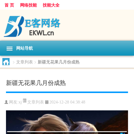
首 页
网络技能
技能大全
网站导航
>
文章列表
>
新疆无花果几月份成熟
新疆无花果几月份成熟
文章列表
网友:
xj
2024-12-28 04:38:48