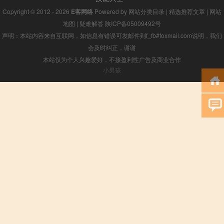
Copyright © 2012 - 2026
E客网络
Powered by
网站分类目录
|
精选推荐文章
|
网站
地图
|
疑难解答
陕ICP备05009492号
声明：本站内容来自互联网，如信息有错误可发邮件到f_fb#foxmail.com说明，我们
会及时纠正，谢谢
本站仅为个人兴趣爱好，不接盈利性广告及商业合作
小男孩