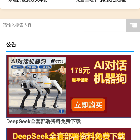
☚
公告
DeepSeek全套部署资料免费下载