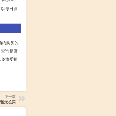
置各类任
可以每日凌
预约购买的
，查询是否
以免遭受损
下一篇
保险怎么买