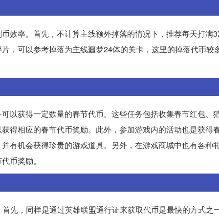
刷币效率。首先，不计算主线额外掉落的情况下，推荐每天打满3
片，可以参考掉落为主线噩梦24体的关卡，这里的掉落代币较
务可以获得一定数量的春节代币。这些任务包括收集春节红包、
以获得相应的春节代币奖励。此外，参加游戏内的活动也是获得
，并有机会获得珍贵的游戏道具。另外，在游戏商城中也有各种
节代币奖励。
的。首先，同样是通过英雄联盟通行证来获取代币是最快的方式之