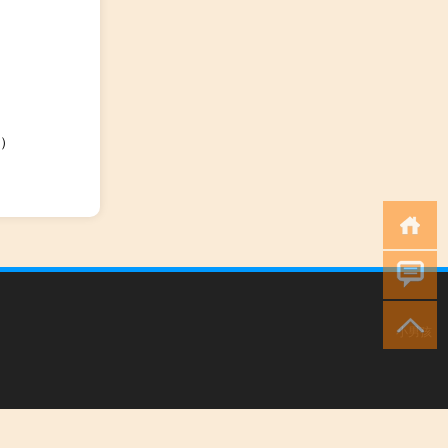
）
小男孩