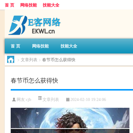
首 页
网络技能
技能大全
首 页
网络技能
技能大全
>
文章列表
>
春节币怎么获得快
春节币怎么获得快
文章列表
网友:
cjb
2024-02-10 19:24:06