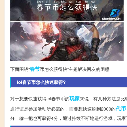
春节
下面围绕“
币怎么获得快”主题解决网友的困惑
lol春节币怎么快速获得?
玩家
对于想要快速获得lol春节币的
来说，有几种方法是比
代币
通行证是参加活动所必需的，而要想快速刷到2000的
分，输一把也可获得4分，通过持续不断地进行游戏，玩家