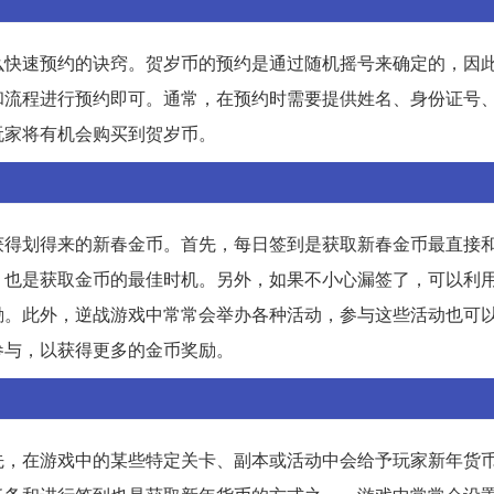
么快速预约的诀窍。贺岁币的预约是通过随机摇号来确定的，因
和流程进行预约即可。通常，在预约时需要提供姓名、身份证号
玩家将有机会购买到贺岁币。
获得划得来的新春金币。首先，每日签到是获取新春金币最直接
，也是获取金币的最佳时机。另外，如果不小心漏签了，可以利
励。此外，逆战游戏中常常会举办各种活动，参与这些活动也可
参与，以获得更多的金币奖励。
先，在游戏中的某些特定关卡、副本或活动中会给予玩家新年货