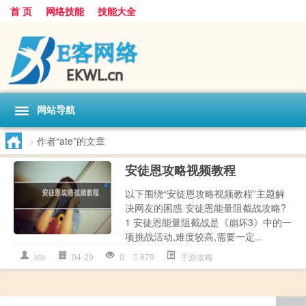
首 页
网络技能
技能大全
网站导航
>
作者“ate”的文章
安徒恩攻略视频教程
以下围绕“安徒恩攻略视频教程”主题解
决网友的困惑 安徒恩能量阻截战攻略?
1 安徒恩能量阻截战是《崩坏3》中的一
项挑战活动,难度较高,需要一定...
ate
04-29
0
679
手游攻略