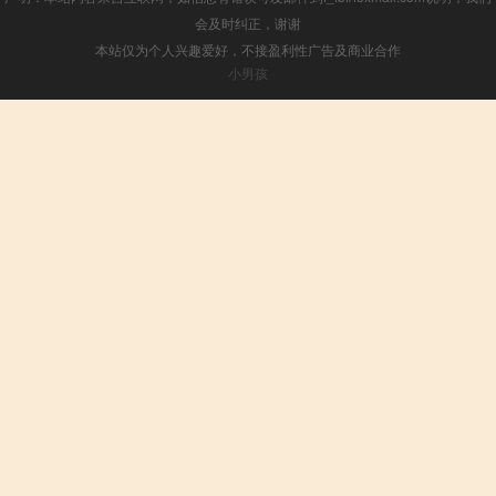
会及时纠正，谢谢
本站仅为个人兴趣爱好，不接盈利性广告及商业合作
小男孩